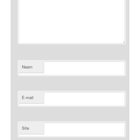
Naam
E-mail
Site