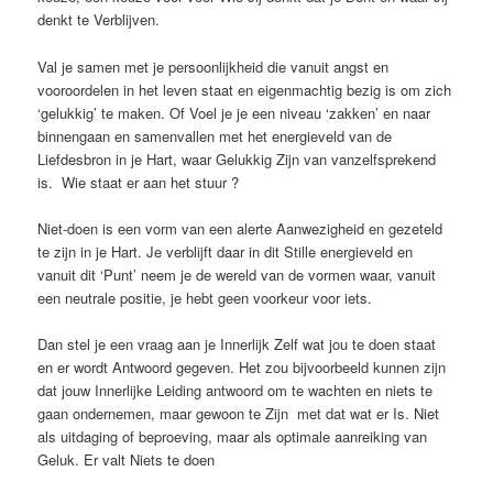
denkt te Verblijven.
Val je samen met je persoonlijkheid die vanuit angst en
vooroordelen in het leven staat en eigenmachtig bezig is om zich
‘gelukkig’ te maken. Of Voel je je een niveau ‘zakken’ en naar
binnengaan en samenvallen met het energieveld van de
Liefdesbron in je Hart, waar Gelukkig Zijn van vanzelfsprekend
is. Wie staat er aan het stuur ?
Niet-doen is een vorm van een alerte Aanwezigheid en gezeteld
te zijn in je Hart. Je verblijft daar in dit Stille energieveld en
vanuit dit ‘Punt’ neem je de wereld van de vormen waar, vanuit
een neutrale positie, je hebt geen voorkeur voor iets.
Dan stel je een vraag aan je Innerlijk Zelf wat jou te doen staat
en er wordt Antwoord gegeven. Het zou bijvoorbeeld kunnen zijn
dat jouw Innerlijke Leiding antwoord om te wachten en niets te
gaan ondernemen, maar gewoon te Zijn met dat wat er Is. Niet
als uitdaging of beproeving, maar als optimale aanreiking van
Geluk. Er valt Niets te doen