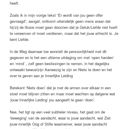
heeft.
Zoals ik in mijn vorige tekst “Er wordt van jou geen offer
gevraagd”, aangaf, ontkomt uiteindelijk geen mens eraan dat
hij/zij de illusie moet gaan doorzien dat je Geluk/Liefde niet hoeft
te verwerven of moet verdienen, maar dat het jouw erfrecht is. Je
bent Liefde.
In de Weg daarnaar toe worstelt de persoonlijkheid met dit
gegeven en is het een ultieme uitdaging om met ‘open handen’
en ‘mind’ , zelf geen beslissingen te nemen, in het dagelijks
ontwaakt bewustzijn Aanwezig te zijn en Niets te doen en het
over te geven aan je Innerlijke Leiding
Betekent ‘Niets doen’ dat je met de armen over elkaar in een
stoel moet blijven zitten en maar moet wachten op datgene wat
‘jouw Innerlijke Leiding’ jou aangeeft te gaan ‘doen’.
Nee, het ligt op een veel subtieler niveau, het gaat om de
‘beweging’ van de aandacht, waar is jouw aandacht, wat Ziet
jouw innerlijk Oog of Stille waarnemer, waar jouw aandacht