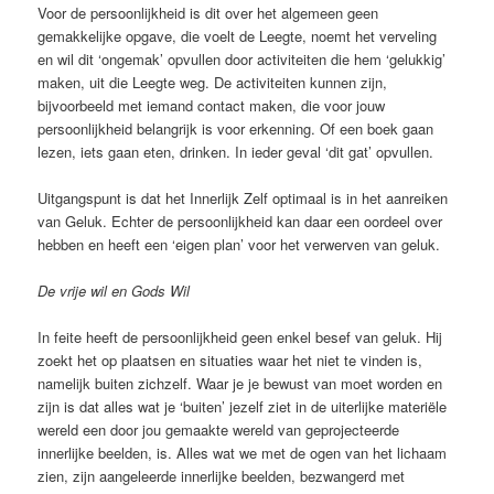
Voor de persoonlijkheid is dit over het algemeen geen
gemakkelijke opgave, die voelt de Leegte, noemt het verveling
en wil dit ‘ongemak’ opvullen door activiteiten die hem ‘gelukkig’
maken, uit die Leegte weg. De activiteiten kunnen zijn,
bijvoorbeeld met iemand contact maken, die voor jouw
persoonlijkheid belangrijk is voor erkenning. Of een boek gaan
lezen, iets gaan eten, drinken. In ieder geval ‘dit gat’ opvullen.
Uitgangspunt is dat het Innerlijk Zelf optimaal is in het aanreiken
van Geluk. Echter de persoonlijkheid kan daar een oordeel over
hebben en heeft een ‘eigen plan’ voor het verwerven van geluk.
De vrije wil en Gods Wil
In feite heeft de persoonlijkheid geen enkel besef van geluk. Hij
zoekt het op plaatsen en situaties waar het niet te vinden is,
namelijk buiten zichzelf. Waar je je bewust van moet worden en
zijn is dat alles wat je ‘buiten’ jezelf ziet in de uiterlijke materiële
wereld een door jou gemaakte wereld van geprojecteerde
innerlijke beelden, is. Alles wat we met de ogen van het lichaam
zien, zijn aangeleerde innerlijke beelden, bezwangerd met