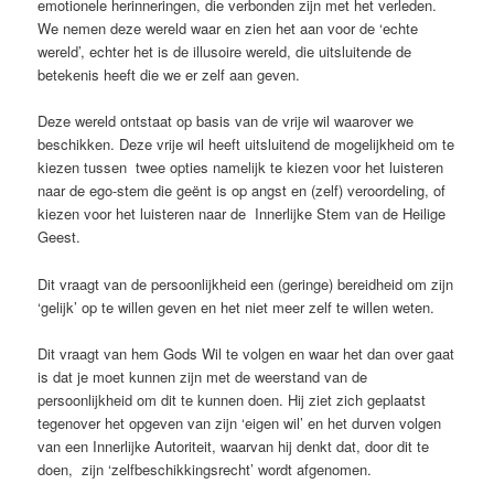
emotionele herinneringen, die verbonden zijn met het verleden.
We nemen deze wereld waar en zien het aan voor de ‘echte
wereld’, echter het is de illusoire wereld, die uitsluitende de
betekenis heeft die we er zelf aan geven.
Deze wereld ontstaat op basis van de vrije wil waarover we
beschikken. Deze vrije wil heeft uitsluitend de mogelijkheid om te
kiezen tussen twee opties namelijk te kiezen voor het luisteren
naar de ego-stem die geënt is op angst en (zelf) veroordeling, of
kiezen voor het luisteren naar de Innerlijke Stem van de Heilige
Geest.
Dit vraagt van de persoonlijkheid een (geringe) bereidheid om zijn
‘gelijk’ op te willen geven en het niet meer zelf te willen weten.
Dit vraagt van hem Gods Wil te volgen en waar het dan over gaat
is dat je moet kunnen zijn met de weerstand van de
persoonlijkheid om dit te kunnen doen. Hij ziet zich geplaatst
tegenover het opgeven van zijn ‘eigen wil’ en het durven volgen
van een Innerlijke Autoriteit, waarvan hij denkt dat, door dit te
doen, zijn ‘zelfbeschikkingsrecht’ wordt afgenomen.