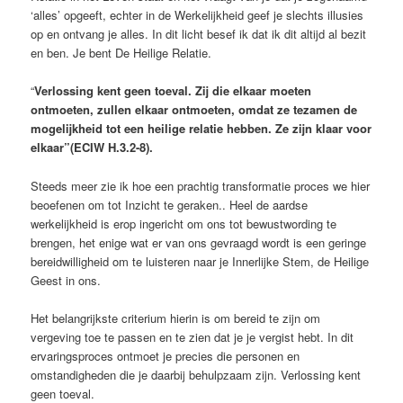
‘alles’ opgeeft, echter in de Werkelijkheid geef je slechts illusies
op en ontvang je alles. In dit licht besef ik dat ik dit altijd al bezit
en ben. Je bent De Heilige Relatie.
“
Verlossing kent geen toeval. Zij die elkaar moeten
ontmoeten, zullen elkaar ontmoeten, omdat ze tezamen de
mogelijkheid tot een heilige relatie hebben. Ze zijn klaar voor
elkaar”(ECIW H.3.2-8).
Steeds meer zie ik hoe een prachtig transformatie proces we hier
beoefenen om tot Inzicht te geraken.. Heel de aardse
werkelijkheid is erop ingericht om ons tot bewustwording te
brengen, het enige wat er van ons gevraagd wordt is een geringe
bereidwilligheid om te luisteren naar je Innerlijke Stem, de Heilige
Geest in ons.
Het belangrijkste criterium hierin is om bereid te zijn om
vergeving toe te passen en te zien dat je je vergist hebt. In dit
ervaringsproces ontmoet je precies die personen en
omstandigheden die je daarbij behulpzaam zijn. Verlossing kent
geen toeval.