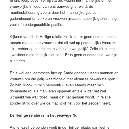
In ons leerproces hier op Aarde, waarin het mannelijke en het
vrouwelijke in ieder van ons aanwezig is, wordt de
manifestatiedrang vooral door het mannelijke geslacht
gedomineerd en verkeren vrouwen ,maatschappelijk gezien, nog
veelal in ondergeschikte positie.
Kijkend vanuit de Heilige relatie zie ik dat er geen onderscheid is
tussen mannen en vrouwen, dat dit wel op persoonlijk niveau zo
lijkt, echter op essentieel niveau zijn we ‘gelijk’, Zelfs dit is een
kwalificatie die feitelijk niet past. Er is geen onderscheid, we zijn
allen één.
Er is wel een leerproces hier op Aarde gaande tussen mannen en
vrouwen om die gelijkwaardigheid met elkaar te bewerkstelligen.
Zo heb ik ook in mijn persoonlijk leven steeds meer mijn
dominante rol als man leren opgeven en zie ik dat het niet
uitmaakt wie wat ‘doet’, maar dat het gedaan wordt, in relatie
zonder strijd over wie de macht of het voor het zeggen heeft.
De Heilige relatie is in het eeuwige Nu.
Als je jezelf verbonden voelt in de Heilige relatie, dan leef je in