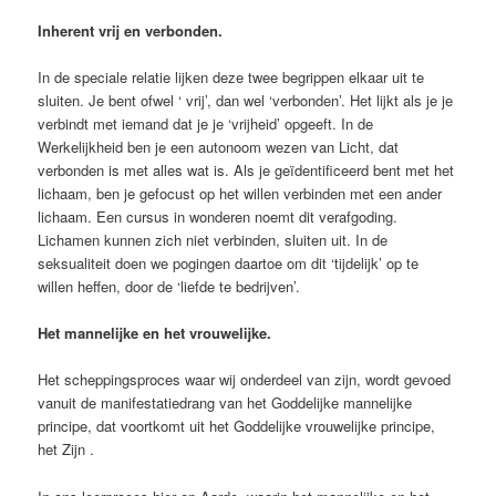
Inherent vrij en verbonden.
In de speciale relatie lijken deze twee begrippen elkaar uit te
sluiten. Je bent ofwel ‘ vrij’, dan wel ‘verbonden’. Het lijkt als je je
verbindt met iemand dat je je ‘vrijheid’ opgeeft. In de
Werkelijkheid ben je een autonoom wezen van Licht, dat
verbonden is met alles wat is. Als je geïdentificeerd bent met het
lichaam, ben je gefocust op het willen verbinden met een ander
lichaam. Een cursus in wonderen noemt dit verafgoding.
Lichamen kunnen zich niet verbinden, sluiten uit. In de
seksualiteit doen we pogingen daartoe om dit ‘tijdelijk’ op te
willen heffen, door de ‘liefde te bedrijven’.
Het mannelijke en het vrouwelijke.
Het scheppingsproces waar wij onderdeel van zijn, wordt gevoed
vanuit de manifestatiedrang van het Goddelijke mannelijke
principe, dat voortkomt uit het Goddelijke vrouwelijke principe,
het Zijn .