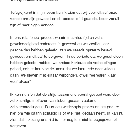
Terugkijkend in mijn leven kan ik zien dat wij voor elkaar onze
verlossers zijn geweest en dit proces blijft gaande. Ieder vanuit
zijn of haar eigen aandeel.
In ons relationeel proces, waarin machtsstrijd en zelfs
gewelddadigheid onderdeel is geweest en we zestien jaar
gescheiden hebben geleefd, zijn we steeds opnieuw bereid
geweest om elkaar te vergeven. In de periode dat we gescheiden
hebben geleefd, hebben we andere kortdurende verhoudingen
gehad, echter het ‘voelde’ nooit dat we hiermede door wilden
gaan. we bleven met elkaar verbonden, ofwel ‘we waren klaar
voor elkaar”.
Ik kan nu zien dat de strijd tussen ons vooral gevoed werd door
zelfzuchtige motieven van tekort gedaan voelen of
zelfveroordelingen. Dit is een wederzijds proces en het gaat er
niet om wie daarin schuldig is of wie ‘het’ gedaan heeft. Ik kan nu
zien dat – zolang er strijd is – er nog iets niet is opgegeven of
vergeven.