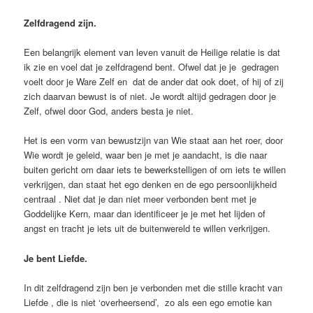
Zelfdragend zijn.
Een belangrijk element van leven vanuit de Heilige relatie is dat
ik zie en voel dat je zelfdragend bent. Ofwel dat je je gedragen
voelt door je Ware Zelf en dat de ander dat ook doet, of hij of zij
zich daarvan bewust is of niet. Je wordt altijd gedragen door je
Zelf, ofwel door God, anders besta je niet.
Het is een vorm van bewustzijn van Wie staat aan het roer, door
Wie wordt je geleid, waar ben je met je aandacht, is die naar
buiten gericht om daar iets te bewerkstelligen of om iets te willen
verkrijgen, dan staat het ego denken en de ego persoonlijkheid
centraal . Niet dat je dan niet meer verbonden bent met je
Goddelijke Kern, maar dan identificeer je je met het lijden of
angst en tracht je iets uit de buitenwereld te willen verkrijgen.
Je bent Liefde.
In dit zelfdragend zijn ben je verbonden met die stille kracht van
Liefde , die is niet ‘overheersend’, zo als een ego emotie kan