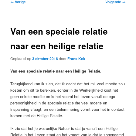
Bericht
←
Vorige
Volgende
→
navigatie
Van een speciale relatie
naar een heilige relatie
Geplaatst op
3 oktober 2016
door
Frans Kok
Van een speciale relatie naar een Heilige Relatie.
Terugkijkend kan ik zien, dat ik dacht dat het mij veel moeite zou
kosten om dit te bereiken, echter in de Werkelijkheid kost het
geen enkele moeite en is het vooral het leven vanuit de ego-
persoonlijkheid in de speciale relatie die veel moeite en
inspanning vraagt, en een belemmering vormt voor het in contact
komen met de Heilige Relatie.
Ik zie dat het je wezenlijke Natuur is dat je vanuit een Heilige
Relatie in het Leven staat en het vraagt van je dat je zogenaamd