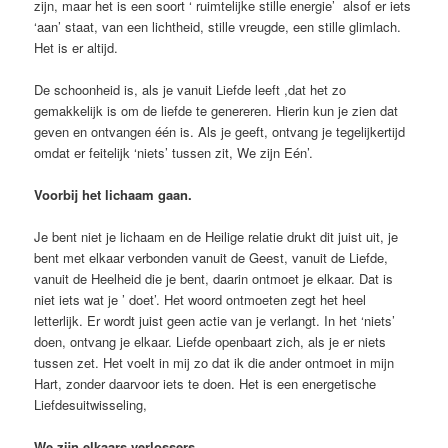
zijn, maar het is een soort ‘ ruimtelijke stille energie’ alsof er iets
‘aan’ staat, van een lichtheid, stille vreugde, een stille glimlach.
Het is er altijd.
De schoonheid is, als je vanuit Liefde leeft ,dat het zo
gemakkelijk is om de liefde te genereren. Hierin kun je zien dat
geven en ontvangen één is. Als je geeft, ontvang je tegelijkertijd
omdat er feitelijk ‘niets’ tussen zit, We zijn Eén’.
Voorbij het lichaam gaan.
Je bent niet je lichaam en de Heilige relatie drukt dit juist uit, je
bent met elkaar verbonden vanuit de Geest, vanuit de Liefde,
vanuit de Heelheid die je bent, daarin ontmoet je elkaar. Dat is
niet iets wat je ’ doet’. Het woord ontmoeten zegt het heel
letterlijk. Er wordt juist geen actie van je verlangt. In het ‘niets’
doen, ontvang je elkaar. Liefde openbaart zich, als je er niets
tussen zet. Het voelt in mij zo dat ik die ander ontmoet in mijn
Hart, zonder daarvoor iets te doen. Het is een energetische
Liefdesuitwisseling,
We zijn elkaars verlossers.