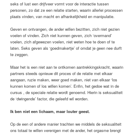
seks of lust een drijfveer vormt voor de interactie tussen
personen, zo dat ze een relatie starten, waarin allerlei processen
plaats vinden, van macht en afhankelijkheid en manipulatie.
Geven en ontvangen, de ander willen bezitten, zich niet gezien
voelen of vinden. Zich niet kunnen geven, zich ‘overmand’
voelen, zich afgewezen voelen, niet weten hoe te doen of te
laten. Seks geven als ‘goedmakertje’ of omdat je geen nee durft
te zeggen.
Maar het is een niet aan te ontkomen aantrekkingskracht, waarin
partners steeds opnieuw dit proces of de relatie met elkaar
aangaan, ruzie maken, weer goed maken, niet van elkaar ‘los
kunnen komen of los willen komen’. Enfin, het gedoe wat in de
cursus , de speciale relatie wordt genoemd. Hierin is seksualiteit
de ‘dwingende’ factor, die geleefd wil worden.
Ik ben niet een lichaam, maar louter geest.
Op de een of andere manier trachten we middels de seksualiteit
ons totaal te willen verenigen met de ander, het orgasme brengt