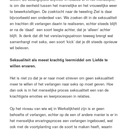
is om die eenheid tussen het mannelijke en het vrouwelijke weer
te bewerkstelligen. De zoektocht naar de tweeling Ziel is daar
bijvoorbeeld een onderdeel van. We zoeken dit in de seksualiteit
en trachten dit verlangen daarin te realiseren, echter steeds blijft
er na de ‘daad’ een soort leegte achter, dat je ‘alleen’ achter
blijft. Ik denk dat dit het verslavingspatroon teweeg brengt wat
samenhangt met seks, een soort ‘kick’ dat je dit steeds opnieuw
wil beleven.
Seksualiteit als meest krachtig leermiddel om Liefde te
willen ervaren.
Het is niet zo dat je er naar moet streven om geen seksualiteit
meer te willen of het verlangen naar seks op moet geven. Hoe
dan ook is in het menselijke proces seksualiteit een van de
krachtigste emoties en leerprocessen in relaties.
Op het niveau van wie wij in Werkelijkheid zijn is er geen
behoefte of verlangen, echter op de een of andere manier is er in
het menselijke ervaringsproces een verlangen ingebouwd, wat
ook met de voortplanting van de soort te maken heeft, waarin