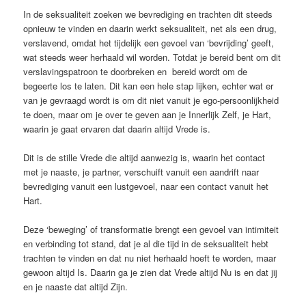
In de seksualiteit zoeken we bevrediging en trachten dit steeds
opnieuw te vinden en daarin werkt seksualiteit, net als een drug,
verslavend, omdat het tijdelijk een gevoel van ‘bevrijding’ geeft,
wat steeds weer herhaald wil worden. Totdat je bereid bent om dit
verslavingspatroon te doorbreken en bereid wordt om de
begeerte los te laten. Dit kan een hele stap lijken, echter wat er
van je gevraagd wordt is om dit niet vanuit je ego-persoonlijkheid
te doen, maar om je over te geven aan je Innerlijk Zelf, je Hart,
waarin je gaat ervaren dat daarin altijd Vrede is.
Dit is de stille Vrede die altijd aanwezig is, waarin het contact
met je naaste, je partner, verschuift vanuit een aandrift naar
bevrediging vanuit een lustgevoel, naar een contact vanuit het
Hart.
Deze ‘beweging’ of transformatie brengt een gevoel van intimiteit
en verbinding tot stand, dat je al die tijd in de seksualiteit hebt
trachten te vinden en dat nu niet herhaald hoeft te worden, maar
gewoon altijd Is. Daarin ga je zien dat Vrede altijd Nu is en dat jij
en je naaste dat altijd Zijn.