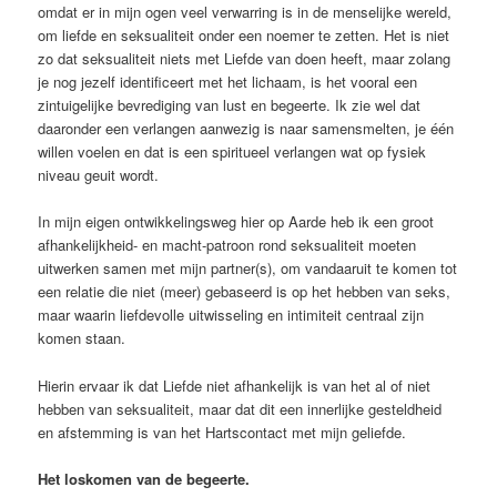
omdat er in mijn ogen veel verwarring is in de menselijke wereld,
om liefde en seksualiteit onder een noemer te zetten. Het is niet
zo dat seksualiteit niets met Liefde van doen heeft, maar zolang
je nog jezelf identificeert met het lichaam, is het vooral een
zintuigelijke bevrediging van lust en begeerte. Ik zie wel dat
daaronder een verlangen aanwezig is naar samensmelten, je één
willen voelen en dat is een spiritueel verlangen wat op fysiek
niveau geuit wordt.
In mijn eigen ontwikkelingsweg hier op Aarde heb ik een groot
afhankelijkheid- en macht-patroon rond seksualiteit moeten
uitwerken samen met mijn partner(s), om vandaaruit te komen tot
een relatie die niet (meer) gebaseerd is op het hebben van seks,
maar waarin liefdevolle uitwisseling en intimiteit centraal zijn
komen staan.
Hierin ervaar ik dat Liefde niet afhankelijk is van het al of niet
hebben van seksualiteit, maar dat dit een innerlijke gesteldheid
en afstemming is van het Hartscontact met mijn geliefde.
Het loskomen van de begeerte.