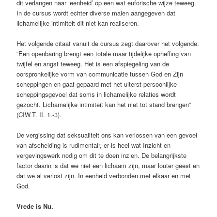
dit verlangen naar ‘eenheid’ op een wat euforische wijze teweeg.
In de cursus wordt echter diverse malen aangegeven dat
lichamelijke intimiteit dit niet kan realiseren.
Het volgende citaat vanuit de cursus zegt daarover het volgende:
“Een openbaring brengt een totale maar tijdelijke opheffing van
twijfel en angst teweeg. Het is een afspiegeling van de
oorspronkelijke vorm van communicatie tussen God en Zijn
scheppingen en gaat gepaard met het uiterst persoonlijke
scheppingsgevoel dat soms in lichamelijke relaties wordt
gezocht. Lichamelijke intimiteit kan het niet tot stand brengen”
(CIW.T. II. 1.-3).
De vergissing dat seksualiteit ons kan verlossen van een gevoel
van afscheiding is rudimentair, er is heel wat Inzicht en
vergevingswerk nodig om dit te doen inzien. De belangrijkste
factor daarin is dat we niet een lichaam zijn, maar louter geest en
dat we al verlost zijn. In eenheid verbonden met elkaar en met
God.
Vrede is Nu.