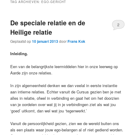
TAG ARCHIEVEN:
EGO-GERICHT
De speciale relatie en de
2
Heilige relatie
Geplaatst op
10 januari 2013
door
Frans Kok
Inleiding.
Een van de belangrijkste leermiddelen hier in onze leerweg op
Aarde zijn onze relaties.
In zijn algemeenheid denken we dan veelal in eerste instantie
aan intieme relaties. Echter vanuit de Cursus gezien ben je met
alles in relatie, ofwel in verbinding en gaat het om het doorzien
van je oordelen over wat jij in je verbindingen ziet als wat jou
‘goed’ uitkomt, dan wel wat jou ‘tegenwerkt.’
Vanuit de persoonlijkheid gezien, zien we de wereld buiten ons
als een plaats waar jouw ego-belangen al of niet gediend worden.